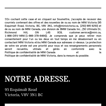
†En cochant cette case et en cliquant sur Soumettre, j’accepte de recevoir des
courriels contenant des offres et des nouvelles de ou au nom de MINI Victoria (95
Esquimalt Road, Victoria, BC, V8V 3N1,
info@minivictoria.ca
,
(250) 995 9250
) et
de ou au nom de MINI Canada, une division de BMW Canada Inc., (50 Ultimate Dr,
Richmond Hill, ON L4S 0C8,
customer.service@mini.ca
,
1-866-DRV-MINI (1-866-378-6464)
). Je comprends que je peux retirer mon
consentement pour l’un ou les deux en tout temps en me désabonnant ou en
contactant MINI Victoria et/ou MINI Canada aux adresses ci-dessus. La protection
de votre vie privée est une priorité pour nous et vos renseignements personnels
seront recueillis, utilisés et gérés en conformité avec la
Politique de confidentialité de MINI Canada
et la
Politique de confidentialité de MINI Victoria
, dans la mesure du possible.
NOTRE ADRESSE.
95 Esquimalt Road
Victoria, V8V 3N1 BC