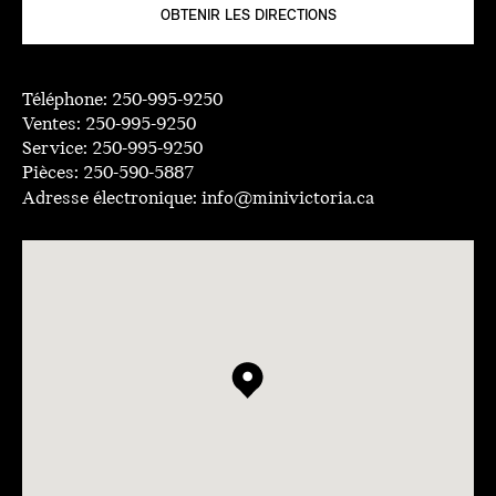
OBTENIR LES DIRECTIONS
Téléphone:
250-995-9250
Ventes:
250-995-9250
Service:
250-995-9250
Pièces:
250-590-5887
Adresse électronique:
info@minivictoria.ca