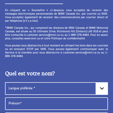
En cliquant sur « Soumettre » ci-dessous, vous acceptez de recevoir des
messages électroniques personnalisés de BMW Canada Inc. par courriel ou SMS.
Vous acceptez également de recevoir des communications par courrier direct et
par téléphone (s'il y a lieu).
*BMW Canada Inc., qui comprend les divisions de MINI Canada et BMW Motorrad
Canada, est située au 50 Ultimate Drive, Richmond Hill (Ontario) L4S 0C8 et peut
être contactée à customer.service@mini.ca ou au 1-866-378-6464. Pour en savoir
plus, consultez www.mini.ca et notre Politique de confidentialité.
Vous pouvez vous désinscrire à tout moment en utilisant les liens dans les courriels
ou en envoyant STOP par SMS. Vous pouvez également communiquer avec le
Service à la clientèle pour vous désinscrire à customer.service@mini.ca ou au 1-
866-378-6464.
Quel est votre nom?