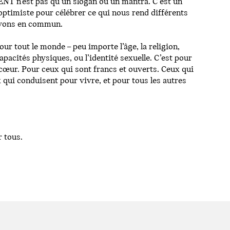
 n’est pas qu’un slogan ou un mantra. C’est un
 optimiste pour célébrer ce qui nous rend différents
avons en commun.
 tout le monde – peu importe l’âge, la religion,
capacités physiques, ou l’identité sexuelle. C’est pour
 cœur. Pour ceux qui sont francs et ouverts. Ceux qui
 qui conduisent pour vivre, et pour tous les autres
 tous.