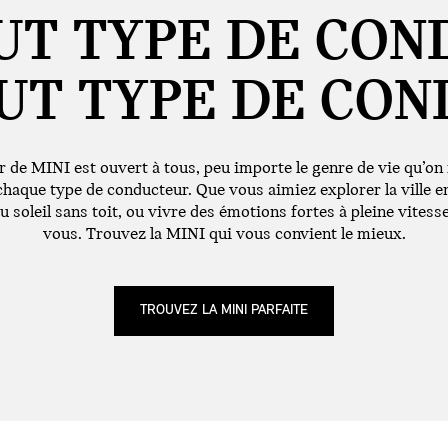
UT TYPE DE CON
UT TYPE DE
CON
r de MINI est ouvert à tous, peu importe le genre de vie qu’o
haque type de conducteur. Que vous aimiez explorer la ville e
 du soleil sans toit, ou vivre des émotions fortes à pleine vitess
vous. Trouvez la MINI qui vous convient le mieux.
TROUVEZ LA MINI PARFAITE