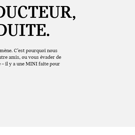
DUCTEUR,
DUITE.
n mène. C’est pourquoi nous
ntre amis, ou vous évader de
e – il y a une MINI faite pour