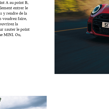
nt A au point B,
ilement entrer le
s y rendre de la
s voudrez faire,
ouvrirez la
r sauter le point
ne MINI. Ou,