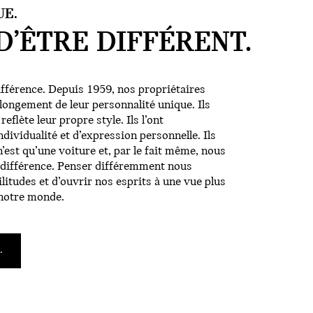
UE.
 D’ÊTRE
DIFFÉRENT.
fférence. Depuis 1959, nos propriétaires
ongement de leur personnalité unique. Ils
reflète leur propre style. Ils l’ont
ividualité et d’expression personnelle. Ils
n’est qu’une voiture et, par le fait même, nous
la différence. Penser différemment nous
litudes et d’ouvrir nos esprits à une vue plus
r notre monde.
.