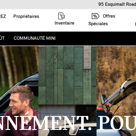
95 Esquimalt Road
Offres
REZ
Propriétaires
Inventaire
Spéciales
ÛT
COMMUNAUTÉ MINI
NNÉMENT. POU