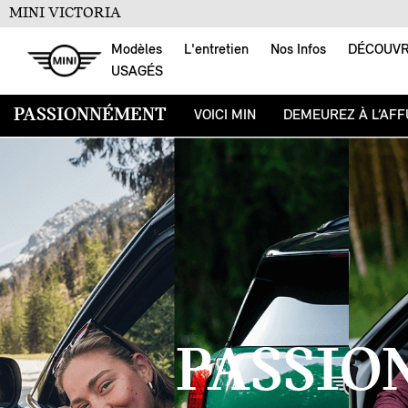
MINI VICTORIA
Modèles
L'entretien
Nos Infos
DÉCOUV
USAGÉS
PASSIONNÉMENT
VOICI MIN
DEMEUREZ À L’AFF
PASSIO