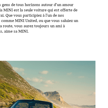
s gens de tous horizons autour d’un amour
la MINI est la seule voiture qui est offerte de
rai. Que vous participiez à l’un de nos
 comme MINI United, ou que vous saluiez un
a route, vous aurez toujours un ami à
s, aime sa MINI.