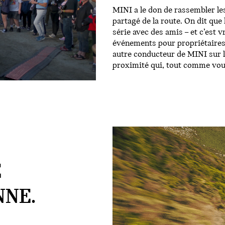
MINI a le don de rassembler le
partagé de la route. On dit que 
série avec des amis – et c’est v
événements pour propriétaires
autre conducteur de MINI sur l
proximité qui, tout comme vou
E
NNE.