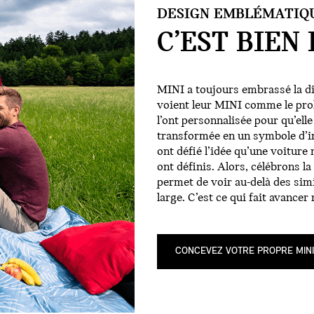
DESIGN EMBLÉMATIQ
C’EST BIEN
MINI a toujours embrassé la di
voient leur MINI comme le prol
l’ont personnalisée pour qu’elle 
transformée en un symbole d’ind
ont défié l’idée qu’une voiture 
ont définis. Alors, célébrons 
permet de voir au-delà des simi
large. C’est ce qui fait avance
CONCEVEZ VOTRE PROPRE MINI