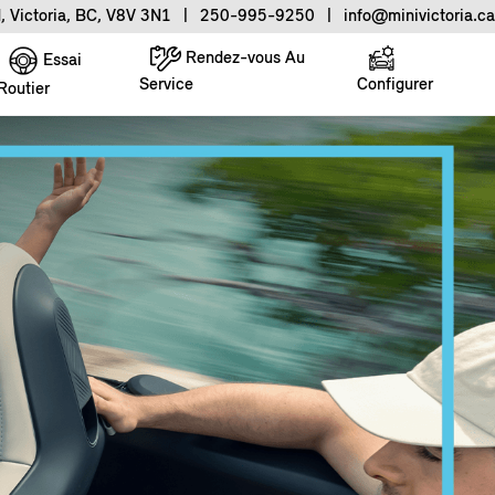
, Victoria, BC, V8V 3N1
|
250-995-9250
|
info@minivictoria.ca
Rendez-vous Au
Essai
Service
Configurer
Routier
.