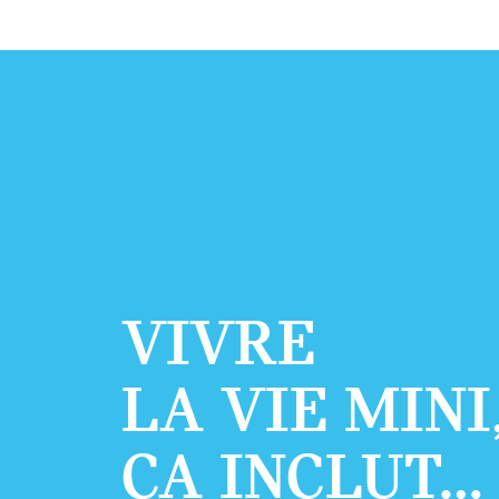
VIVRE
LA VIE MINI
ÇA INCLUT…