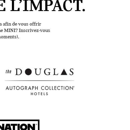
 L’IMPACT.
 afin de vous offrir
une MINI? Inscrivez-vous
moments).