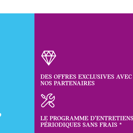
DES OFFRES EXCLUSIVES AVEC
NOS PARTENAIRES
,
LE PROGRAMME D’ENTRETIEN
PÉRIODIQUES SANS FRAIS
*