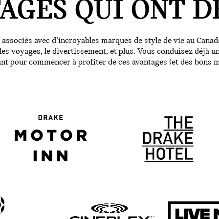
AGES QUI ONT DE
sociés avec d’incroyables marques de style de vie au Canada
r les voyages, le divertissement, et plus. Vous conduisez déjà 
nt pour commencer à profiter de ces avantages (et des bons 