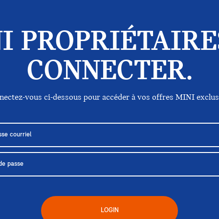
I PROPRIÉTAIRE
CONNECTER.
nectez-vous ci-dessous pour accéder à vos offres MINI exclus
LOGIN