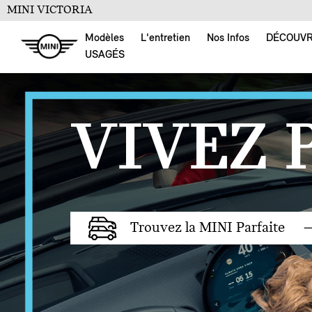
MINI VICTORIA
Modèles
L'entretien
Nos Infos
DÉCOUV
USAGÉS
VIVEZ 
Trouvez la MINI Parfaite