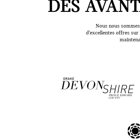
DES AVANT
Nous nous sommes as
d’excellentes offres su
maintena