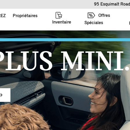
95 Esquimalt Road
Offres
REZ
Propriétaires
Inventaire
Spéciales
PLUS MINI