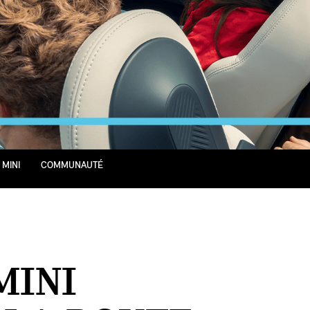
 MINI
COMMUNAUTÉ
MINI