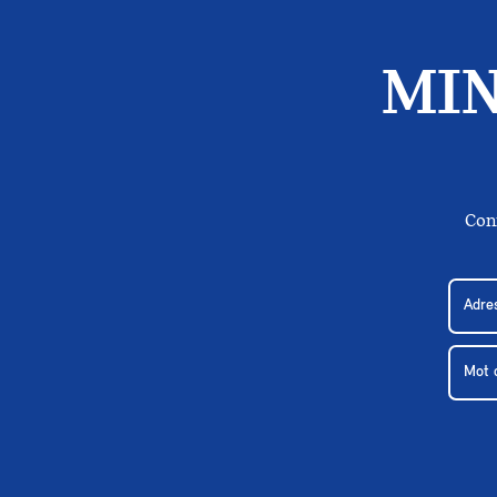
MIN
Con