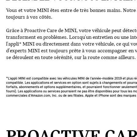
Vous et votre MINI êtes entre de très bonnes mains. Notre
toujours à vos côtés.
Grâce à Proactive Care de MINI, votre véhicule peut détecte
transforment en problèmes. Lorsqu'un entretien ou une inte
l'appli* MINI ou directement dans votre véhicule, ce qui v
d'experts MINI est toujours prête à vous accompagner en vo
se déroulent en toute sérénité, sur la route comme ailleurs.
*L’appli MINI est compatible avec les véhicules MINI de l’année-modèle 2019 et plus r
compatible. Les applications et services en option sont sujets à changements et pourrai
forfaits, abonnements et options supplémentaires, et pourraient fonctionner seulement 
fourni). Les applications ou services pourraient ne pas être disponibles pour tous le
commerciales d'Amazon.com, Inc. ou de ses filiales. Apple et iPhone sont des marques