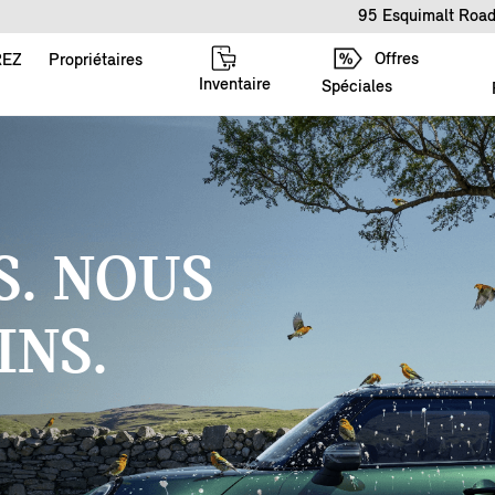
95 Esquimalt Road
Offres
REZ
Propriétaires
Inventaire
Spéciales
. NOUS
INS.