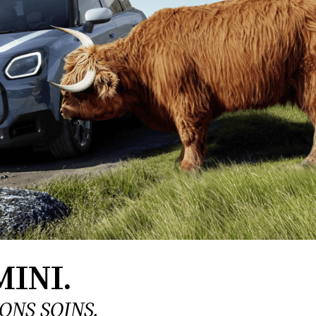
INI.
ONS SOINS.