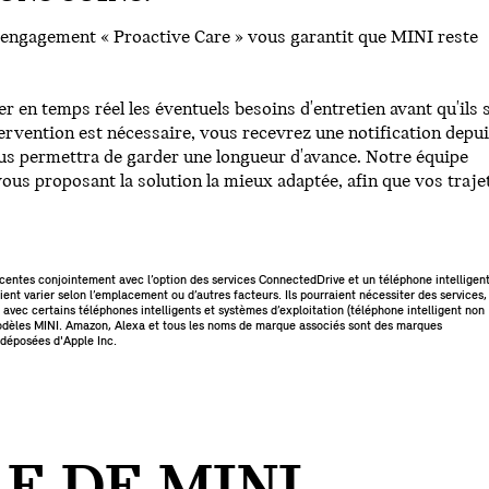
 engagement « Proactive Care » vous garantit que MINI reste
r en temps réel les éventuels besoins d'entretien avant qu'ils 
rvention est nécessaire, vous recevrez une notification depu
ous permettra de garder une longueur d'avance. Notre équipe
us proposant la solution la mieux adaptée, afin que vos traje
écentes conjointement avec l’option des services ConnectedDrive et un téléphone intelligen
ent varier selon l’emplacement ou d’autres facteurs. Ils pourraient nécessiter des services,
avec certains téléphones intelligents et systèmes d’exploitation (téléphone intelligent non
s modèles MINI. Amazon, Alexa et tous les noms de marque associés sont des marques
 déposées d'Apple Inc.