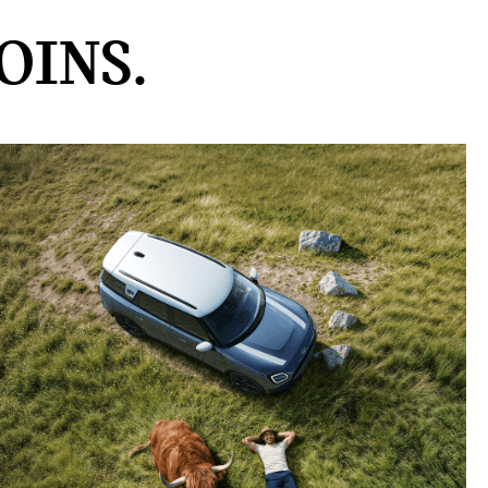
OINS.