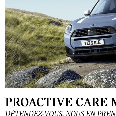
PROACTIVE CARE M
DÉTENDEZ-VOUS. NOUS EN PREN