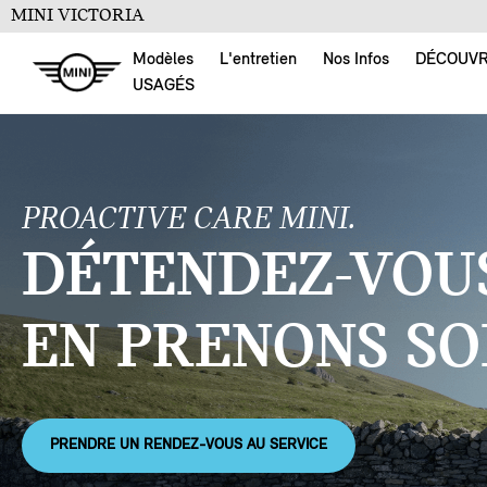
MINI VICTORIA
Modèles
L'entretien
Nos Infos
DÉCOUV
USAGÉS
PROACTIVE CARE MINI.
DÉTENDEZ-VOUS
EN PRENONS SO
PRENDRE UN RENDEZ-VOUS AU SERVICE