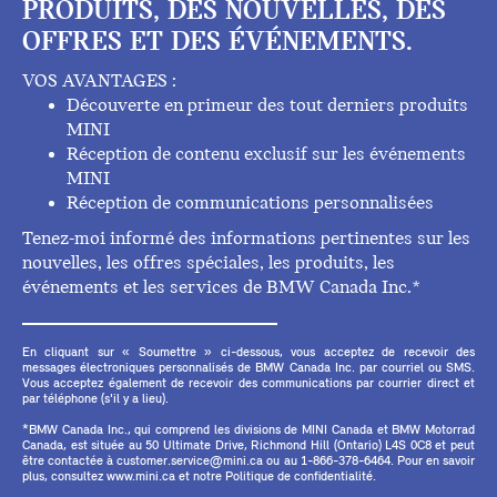
PRODUITS, DES NOUVELLES, DES
OFFRES ET DES ÉVÉNEMENTS.
VOS AVANTAGES :
Découverte en primeur des tout derniers produits
MINI
Réception de contenu exclusif sur les événements
MINI
Réception de communications personnalisées
Tenez-moi informé des informations pertinentes sur les
nouvelles, les offres spéciales, les produits, les
événements et les services de BMW Canada Inc.*
En cliquant sur « Soumettre » ci-dessous, vous acceptez de recevoir des
messages électroniques personnalisés de BMW Canada Inc. par courriel ou SMS.
Vous acceptez également de recevoir des communications par courrier direct et
par téléphone (s'il y a lieu).
*BMW Canada Inc., qui comprend les divisions de MINI Canada et BMW Motorrad
Canada, est située au 50 Ultimate Drive, Richmond Hill (Ontario) L4S 0C8 et peut
être contactée à customer.service@mini.ca ou au 1-866-378-6464. Pour en savoir
plus, consultez www.mini.ca et notre Politique de confidentialité.