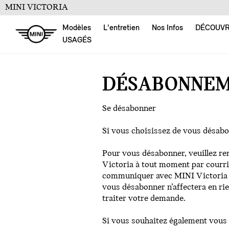
MINI VICTORIA
Modèles
L'entretien
Nos Infos
DÉCOUV
USAGÉS
DÉSABONNEM
Se désabonner
Si vous choisissez de vous désab
Pour vous désabonner, veuillez re
Victoria à tout moment par courri
communiquer avec MINI Victoria p
vous désabonner n’affectera en rie
traiter votre demande.
Si vous souhaitez également vous