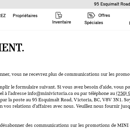
95 Esquimalt Road
Offres
REZ
Propriétaires
Inventaire
Spéciales
ENT.
onner, vous ne recevrez plus de communications sur les promo
mplir le formulaire suivant. Si vous avez besoin d’aide, vou
el à l’adresse
info@minivictoria.ca
ou par téléphone au
(250) 
ar la poste au 95 Esquimalt Road, Victoria, BC, V8V 3N1. Soy
n vos relations d’affaires avec nous. Veuillez nous fournir jus
 désabonner des communications sur les promotions de MINI 