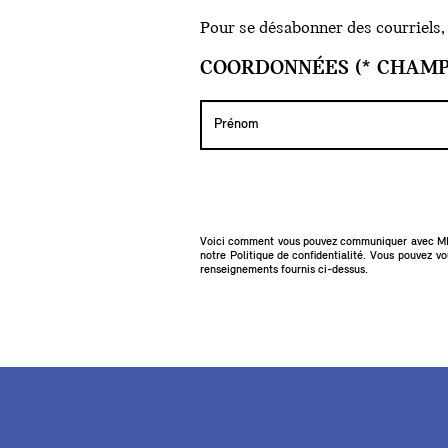
Pour se désabonner des courriels, v
COORDONNÉES (* CHAMP
Voici comment vous pouvez communiquer avec MINI
notre
Politique de confidentialité
. Vous pouvez vo
renseignements fournis ci-dessus.