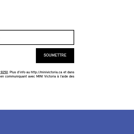
SOUMETTRE
5 9250
. Plus d’info au
http://minivictoria.ca
et dans
u en communiquant avec MINI Victoria à l’aide des