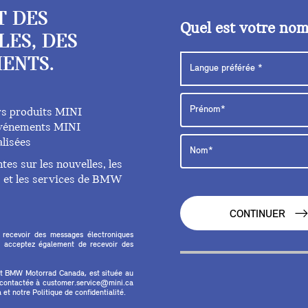
T DES
Quel est votre no
LES, DES
ENTS.
rs produits MINI
 événements MINI
lisées
es sur les nouvelles, les
ts et les services de BMW
CONTINUER
 recevoir des messages électroniques
 acceptez également de recevoir des
et BMW Motorrad Canada, est située au
e contactée à customer.service@mini.ca
et notre Politique de confidentialité.