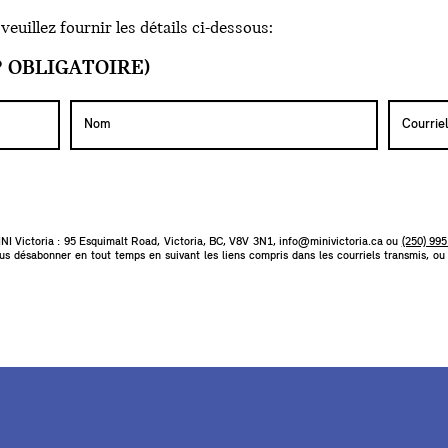
euillez fournir les détails ci-dessous:
 OBLIGATOIRE)
 Victoria : 95 Esquimalt Road, Victoria, BC, V8V 3N1,
info@minivictoria.ca
ou
(250) 99
us désabonner en tout temps en suivant les liens compris dans les courriels transmis, o