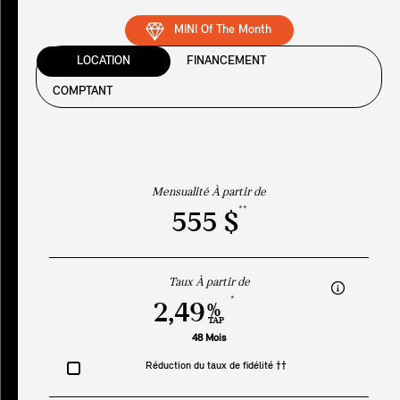
MINI Of The Month
LOCATION
FINANCEMENT
COMPTANT
Mensualité À partir de
**
555 $
Taux À partir de
*
2,49
%
TAP
48 Mois
Réduction du taux de fidélité ††