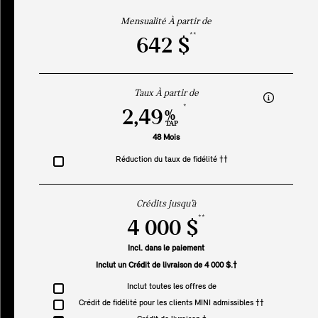
Mensualité À partir de
**
642 $
Taux À partir de
*
2,49
%
TAP
48 Mois
Réduction du taux de fidélité ††
Crédits jusqu’à
**
4 000 $
Incl. dans le paiement
Inclut un Crédit de livraison de 4 000 $.†
Inclut toutes les offres de
Crédit de fidélité pour les clients MINI admissibles ††