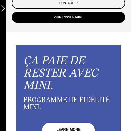
CONTACTER
VOIR L'INVENTAIRE
ÇA PAIE DE
RESTER AVEC
MINI.
PROGRAMME DE FIDÉLITÉ
MINI.
LEARN MORE