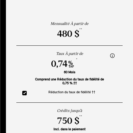
Mensualité À partir de
**
480 $
Taux À partir de
*
0,74
%
TAP
60 Mois
Comprend une Réduction du taux de fidélité de
0,75 %.††
Réduction du taux de fidélité ††
Crédits jusqu’à
**
750 $
Incl. dans le paiement