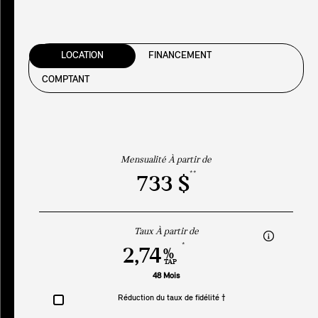
LOCATION
FINANCEMENT
COMPTANT
Mensualité À partir de
**
733 $
Taux À partir de
*
2,74
%
TAP
48 Mois
Réduction du taux de fidélité †