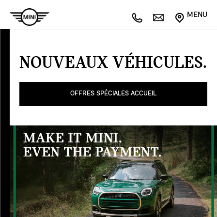
MENU
NOUVEAUX
VÉHICULES
NOUVEAUX VÉHICULES.
Offres
spéciales
OFFRES SPÉCIALES ACCUEIL
SERVICE