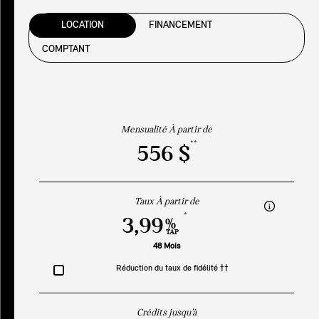
LOCATION
FINANCEMENT
COMPTANT
Mensualité À partir de
**
556 $
Taux À partir de
*
3,99
%
TAP
48 Mois
Réduction du taux de fidélité ††
Crédits jusqu’à