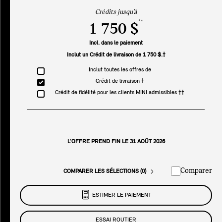
Crédits jusqu’à
**
1 750 $
Incl. dans le paiement
Inclut un Crédit de livraison de 1 750 $.†
Inclut toutes les offres de
Crédit de livraison †
Crédit de fidélité pour les clients MINI admissibles ††
L’OFFRE PREND FIN LE 31 AOÛT 2026
Comparer
COMPARER LES SÉLECTIONS (0)
ESTIMER LE PAIEMENT
ESSAI ROUTIER