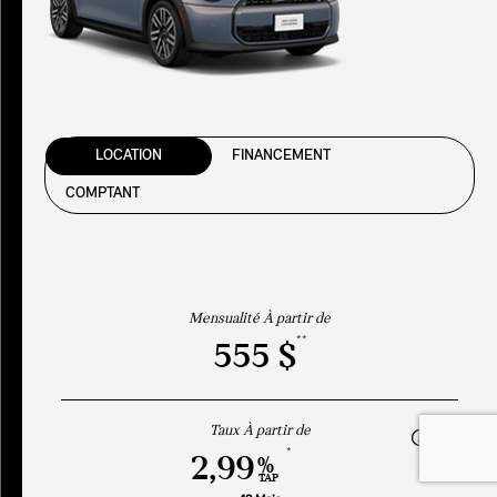
LOCATION
FINANCEMENT
COMPTANT
Mensualité À partir de
**
555 $
Taux À partir de
*
2,99
%
TAP