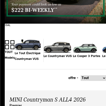
LÉGAL
TOUT
Le Tout Électrique
Le Countryman VUS
Le Cooper 3 Portes
Le
Models
Countryman VUS
offre -
MINI Countryman S ALL4 2026
Premier