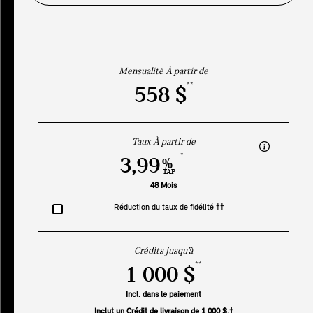
Mensualité À partir de
**
558 $
Taux À partir de
*
3,99
%
TAP
48 Mois
Réduction du taux de fidélité ††
Crédits jusqu’à
**
1 000 $
Incl. dans le paiement
Inclut un Crédit de livraison de 1 000 $.†