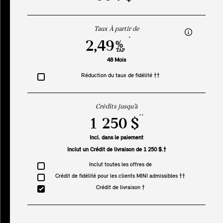
Taux À partir de
*
2,49
%
TAP
48 Mois
Réduction du taux de fidélité ††
Crédits jusqu’à
**
1 250 $
Incl. dans le paiement
Inclut un Crédit de livraison de 1 250 $.†
Inclut toutes les offres de
Crédit de fidélité pour les clients MINI admissibles ††
Crédit de livraison †