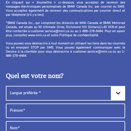
En cliquant sur « Soumettre » ci-dessous, vous acceptez de recevoir des
messages électroniques personnalisés de BMW Canada Inc. par courriel ou SMS.
Vous acceptez également de recevoir des communications par courrier direct et
par téléphone (s'il y a lieu).
*BMW Canada Inc., qui comprend les divisions de MINI Canada et BMW Motorrad
Canada, est située au 50 Ultimate Drive, Richmond Hill (Ontario) L4S 0C8 et peut
être contactée à customer.service@mini.ca ou au 1-866-378-6464. Pour en savoir
plus, consultez www.mini.ca et notre Politique de confidentialité.
Vous pouvez vous désinscrire à tout moment en utilisant les liens dans les courriels
ou en envoyant STOP par SMS. Vous pouvez également communiquer avec le
Service à la clientèle pour vous désinscrire à customer.service@mini.ca ou au 1-
866-378-6464.
Quel est votre nom?