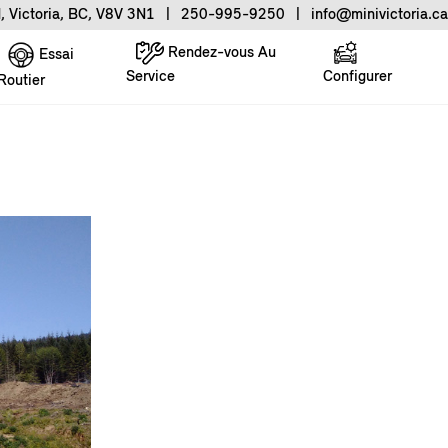
, Victoria, BC, V8V 3N1
|
250-995-9250
|
info@minivictoria.ca
Rendez-vous Au
Essai
Service
Configurer
Routier