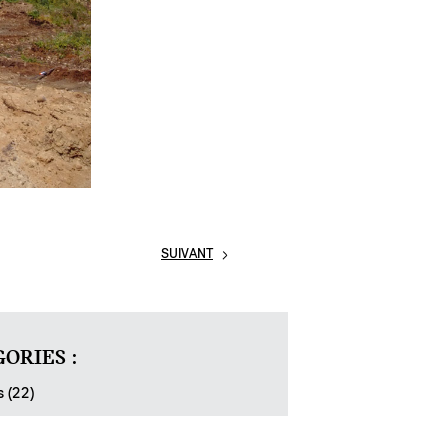
SUIVANT
ORIES :
s (22)