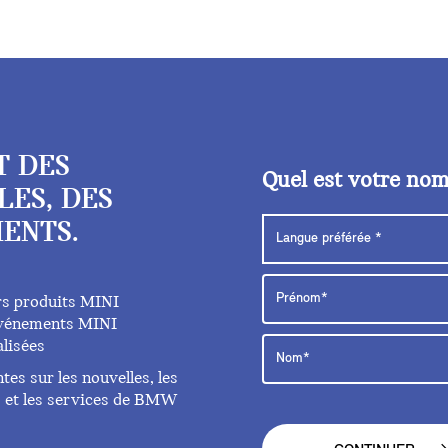
T DES
Quel est votre no
LES, DES
ENTS.
rs produits MINI
 événements MINI
lisées
es sur les nouvelles, les
ts et les services de BMW