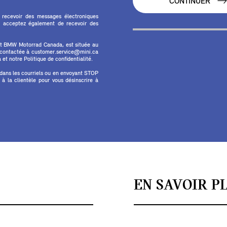
CONTINUER
 recevoir des messages électroniques
 acceptez également de recevoir des
et BMW Motorrad Canada, est située au
e contactée à customer.service@mini.ca
et notre Politique de confidentialité.
 dans les courriels ou en envoyant STOP
 la clientèle pour vous désinscrire à
EN SAVOIR P