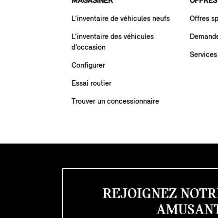
MAGASINER
OFFRES
L’inventaire de véhicules neufs
Offres s
L’inventaire des véhicules
Demande 
d’occasion
Services
Configurer
Essai routier
Trouver un concessionnaire
REJOIGNEZ NOTR
AMUSANT