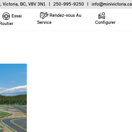
, Victoria, BC, V8V 3N1
|
250-995-9250
|
info@minivictoria.ca
Rendez-vous Au
Essai
Service
Configurer
Routier