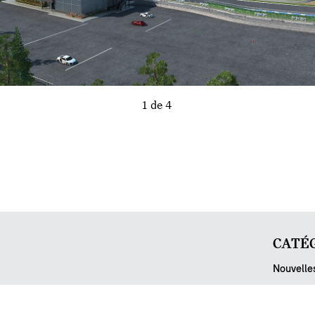
1 de 4
CATÉG
Nouvelle