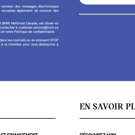
 recevoir des messages électroniques
 acceptez également de recevoir des
et BMW Motorrad Canada, est située au
e contactée à customer.service@mini.ca
et notre Politique de confidentialité.
 dans les courriels ou en envoyant STOP
 la clientèle pour vous désinscrire à
EN SAVOIR P