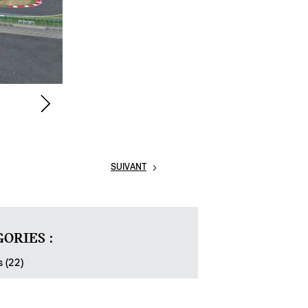
SUIVANT
ORIES :
s (22)