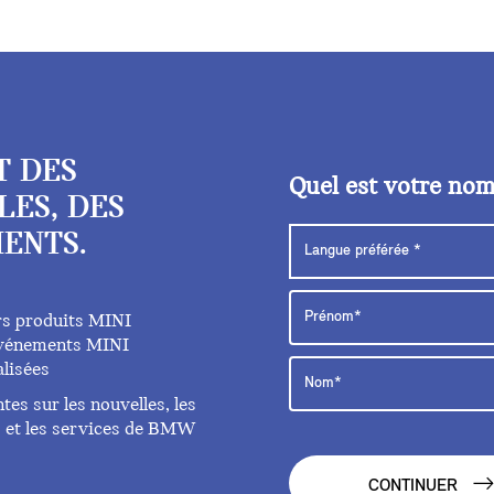
T DES
Quel est votre no
LES, DES
ENTS.
rs produits MINI
 événements MINI
lisées
es sur les nouvelles, les
ts et les services de BMW
CONTINUER