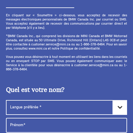
En cliquant sur « Soumettre » ci-dessous, vous acceptez de recevoir des
messages électroniques personnalisés de BMW Canada Inc. par courriel ou SMS.
Vous acceptez également de recevoir des communications par courrier direct et
par téléphone (s'il y a lieu).
*BMW Canada Inc., qui comprend les divisions de MINI Canada et BMW Motorrad
Canada, est située au 50 Ultimate Drive, Richmond Hill (Ontario) L4S 0C8 et peut
être contactée à customer.service@mini.ca ou au 1-866-378-6464. Pour en savoir
plus, consultez www.mini.ca et notre Politique de confidentialité.
Vous pouvez vous désinscrire à tout moment en utilisant les liens dans les courriels
ou en envoyant STOP par SMS. Vous pouvez également communiquer avec le
Service à la clientèle pour vous désinscrire à customer.service@mini.ca ou au 1-
866-378-6464.
Quel est votre nom?