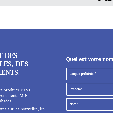
Nouvelle
T DES
Quel est votre no
LES, DES
ENTS.
rs produits MINI
 événements MINI
lisées
es sur les nouvelles, les