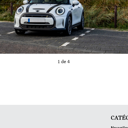
1 de 4
CATÉG