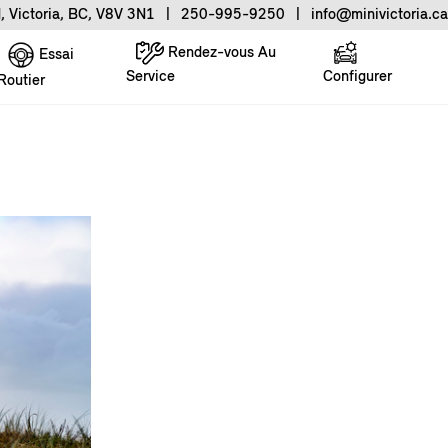
, Victoria, BC, V8V 3N1
|
250-995-9250
|
info@minivictoria.ca
Rendez-vous Au
Essai
Service
Configurer
Routier