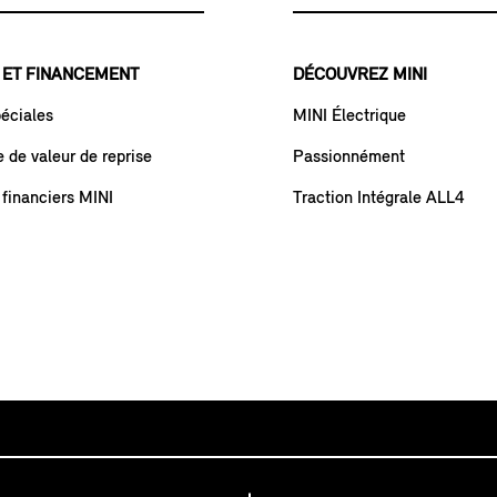
 ET FINANCEMENT
DÉCOUVREZ MINI
péciales
MINI Électrique
de valeur de reprise
Passionnément
 financiers MINI
Traction Intégrale ALL4