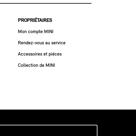
PROPRIÉTAIRES
Mon compte MINI
Rendez-vous au service
Accessoires et piéces
Collection de MINI