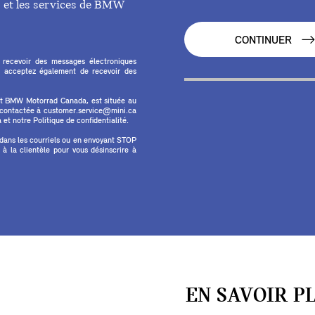
ts et les services de BMW
CONTINUER
 recevoir des messages électroniques
 acceptez également de recevoir des
et BMW Motorrad Canada, est située au
e contactée à customer.service@mini.ca
et notre Politique de confidentialité.
 dans les courriels ou en envoyant STOP
 la clientèle pour vous désinscrire à
EN SAVOIR P