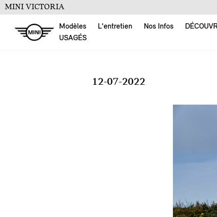
MINI VICTORIA
Modèles
L'entretien
Nos Infos
DÉCOUV
USAGÉS
12-07-2022