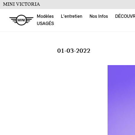
MINI VICTORIA
Modèles
L'entretien
Nos Infos
DÉCOUV
USAGÉS
01-03-2022