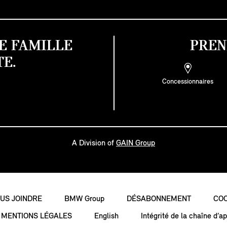
E FAMILLE
PREN
E.
Concessionnaires
A Division of
GAIN Group
US JOINDRE
BMW Group
DÉSABONNEMENT
COO
MENTIONS LÉGALES
English
Intégrité de la chaîne d’