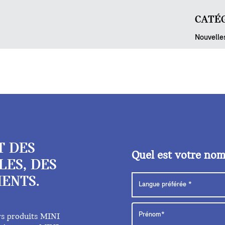
CATÉG
Nouvelle
T DES
Quel est votre no
LES, DES
ENTS.
rs produits MINI