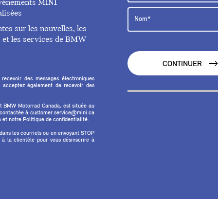
 événements MINI
lisées
es sur les nouvelles, les
ts et les services de BMW
CONTINUER
 recevoir des messages électroniques
 acceptez également de recevoir des
et BMW Motorrad Canada, est située au
e contactée à customer.service@mini.ca
et notre Politique de confidentialité.
 dans les courriels ou en envoyant STOP
 la clientèle pour vous désinscrire à