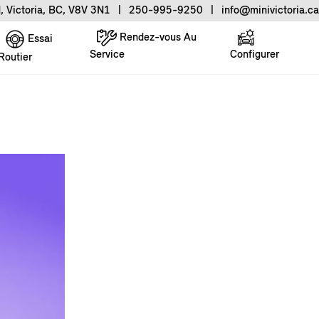
, Victoria, BC, V8V 3N1
|
250-995-9250
|
info@minivictoria.ca
Rendez-vous Au
Essai
Service
Configurer
Routier