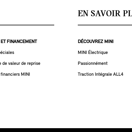
EN SAVOIR P
 ET FINANCEMENT
DÉCOUVREZ MINI
péciales
MINI Électrique
de valeur de reprise
Passionnément
 financiers MINI
Traction Intégrale ALL4