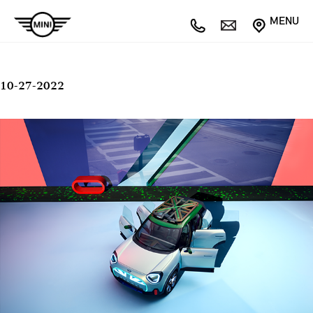
MENU
10-27-2022