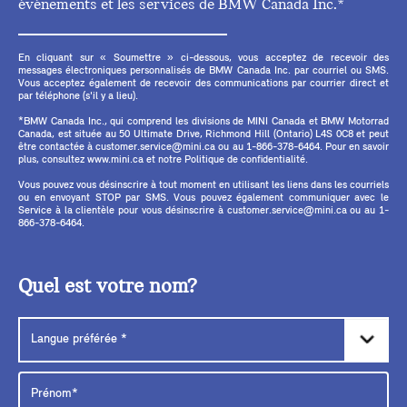
événements et les services de BMW Canada Inc.*
En cliquant sur « Soumettre » ci-dessous, vous acceptez de recevoir des
messages électroniques personnalisés de BMW Canada Inc. par courriel ou SMS.
Vous acceptez également de recevoir des communications par courrier direct et
par téléphone (s'il y a lieu).
*BMW Canada Inc., qui comprend les divisions de MINI Canada et BMW Motorrad
Canada, est située au 50 Ultimate Drive, Richmond Hill (Ontario) L4S 0C8 et peut
être contactée à customer.service@mini.ca ou au 1-866-378-6464. Pour en savoir
plus, consultez www.mini.ca et notre Politique de confidentialité.
Vous pouvez vous désinscrire à tout moment en utilisant les liens dans les courriels
ou en envoyant STOP par SMS. Vous pouvez également communiquer avec le
Service à la clientèle pour vous désinscrire à customer.service@mini.ca ou au 1-
866-378-6464.
Quel est votre nom?